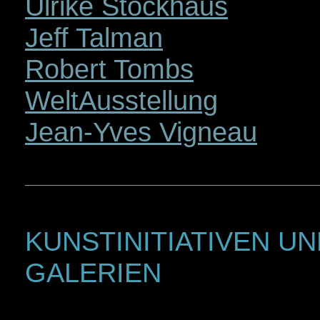
Ulrike Stockhaus
Jeff Talman
Robert Tombs
WeltAusstellung
Jean-Yves Vigneau
KUNSTINITIATIVEN U
GALERIEN