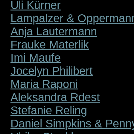
Uli Kürner
Lampalzer & Opperman
Anja Lautermann
Frauke Materlik
Imi Maufe
Jocelyn Philibert
Maria Raponi
Aleksandra Rdest
Stefanie Reling
Daniel Simpkins & Penn