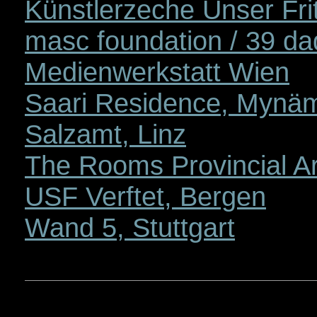
Künstlerzeche Unser Fri
masc foundation / 39 d
Medienwerkstatt Wien
Saari Residence, Mynä
Salzamt, Linz
The Rooms Provincial Art
USF Verftet, Bergen
Wand 5, Stuttgart